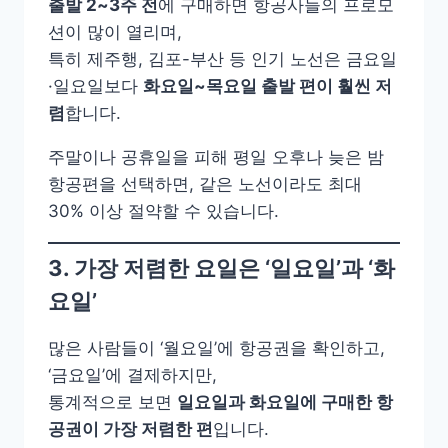
출발 2~3주 전
에 구매하면 항공사들의 프로모
션이 많이 열리며,
특히 제주행, 김포-부산 등 인기 노선은 금요일
·일요일보다
화요일~목요일 출발 편이 훨씬 저
렴
합니다.
주말이나 공휴일을 피해 평일 오후나 늦은 밤
항공편을 선택하면, 같은 노선이라도 최대
30% 이상 절약할 수 있습니다.
3. 가장 저렴한 요일은 ‘일요일’과 ‘화
요일’
많은 사람들이 ‘월요일’에 항공권을 확인하고,
‘금요일’에 결제하지만,
통계적으로 보면
일요일과 화요일에 구매한 항
공권이 가장 저렴한 편
입니다.