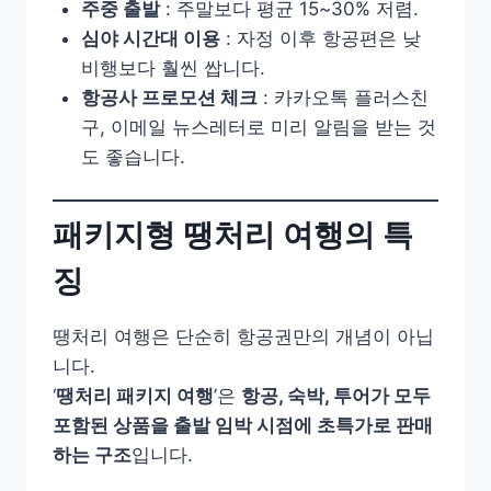
주중 출발
: 주말보다 평균 15~30% 저렴.
심야 시간대 이용
: 자정 이후 항공편은 낮
비행보다 훨씬 쌉니다.
항공사 프로모션 체크
: 카카오톡 플러스친
구, 이메일 뉴스레터로 미리 알림을 받는 것
도 좋습니다.
패키지형 땡처리 여행의 특
징
땡처리 여행은 단순히 항공권만의 개념이 아닙
니다.
‘
땡처리 패키지 여행
’은
항공, 숙박, 투어가 모두
포함된 상품을 출발 임박 시점에 초특가로 판매
하는 구조
입니다.