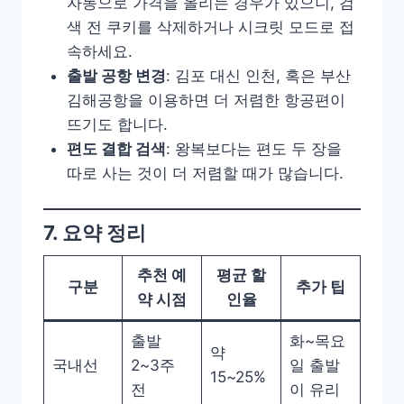
자동으로 가격을 올리는 경우가 있으니, 검
색 전 쿠키를 삭제하거나 시크릿 모드로 접
속하세요.
출발 공항 변경
: 김포 대신 인천, 혹은 부산
김해공항을 이용하면 더 저렴한 항공편이
뜨기도 합니다.
편도 결합 검색
: 왕복보다는 편도 두 장을
따로 사는 것이 더 저렴할 때가 많습니다.
7. 요약 정리
추천 예
평균 할
구분
추가 팁
약 시점
인율
출발
화~목요
약
국내선
2~3주
일 출발
15~25%
전
이 유리