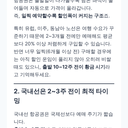
항공권은 출발일이 다가올수록 남은 좌석이 줄
어들며 자동으로 가격이 올라갑니다.
즉,
일찍 예약할수록 할인폭이 커지는 구조
죠.
특히 유럽, 미주, 동남아 노선은 여행 수요가 꾸
준하기 때문에 2~3개월 전에만 예매해도 평균
보다 20% 이상 저렴하게 구입할 수 있습니다.
반면 너무 일찍(6개월 이상 전) 구매할 경우에
는 아직 할인 운임이 풀리지 않아 오히려 비쌀
때도 있으니,
출발 10~12주 전이 황금 시기
라
고 기억해두세요.
2. 국내선은 2~3주 전이 최적 타이
밍
국내선 항공권은 국제선보다 예매 주기가 짧습
니다.