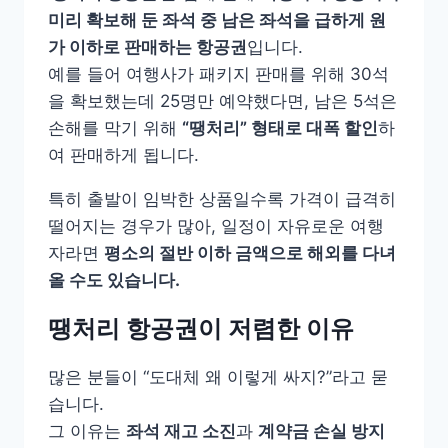
미리 확보해 둔 좌석 중 남은 좌석을 급하게 원
가 이하로 판매하는 항공권
입니다.
예를 들어 여행사가 패키지 판매를 위해 30석
을 확보했는데 25명만 예약했다면, 남은 5석은
손해를 막기 위해
“땡처리” 형태로 대폭 할인
하
여 판매하게 됩니다.
특히 출발이 임박한 상품일수록 가격이 급격히
떨어지는 경우가 많아, 일정이 자유로운 여행
자라면
평소의 절반 이하 금액으로 해외를 다녀
올 수도 있습니다.
땡처리 항공권이 저렴한 이유
많은 분들이 “도대체 왜 이렇게 싸지?”라고 묻
습니다.
그 이유는
좌석 재고 소진
과
계약금 손실 방지