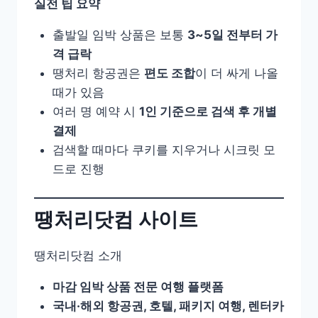
실전 팁 요약
출발일 임박 상품은 보통
3~5일 전부터 가
격 급락
땡처리 항공권은
편도 조합
이 더 싸게 나올
때가 있음
여러 명 예약 시
1인 기준으로 검색 후 개별
결제
검색할 때마다 쿠키를 지우거나 시크릿 모
드로 진행
땡처리닷컴 사이트
땡처리닷컴 소개
마감 임박 상품 전문 여행 플랫폼
국내·해외 항공권, 호텔, 패키지 여행, 렌터카