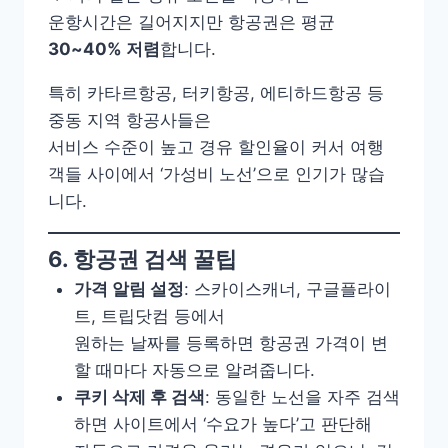
운항시간은 길어지지만 항공권은 평균
30~40% 저렴
합니다.
특히 카타르항공, 터키항공, 에티하드항공 등
중동 지역 항공사들은
서비스 수준이 높고 경유 할인율이 커서 여행
객들 사이에서 ‘가성비 노선’으로 인기가 많습
니다.
6. 항공권 검색 꿀팁
가격 알림 설정
: 스카이스캐너, 구글플라이
트, 트립닷컴 등에서
원하는 날짜를 등록하면 항공권 가격이 변
할 때마다 자동으로 알려줍니다.
쿠키 삭제 후 검색
: 동일한 노선을 자주 검색
하면 사이트에서 ‘수요가 높다’고 판단해