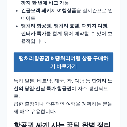
까지 한 번에 비교 가능
긴급모객 패키지 여행상품
을 실시간으로 업
데이트
땡처리 항공권
,
땡처리 호텔
,
패키지 여행
,
렌터카 특가
를 함께 묶어 예약할 수 있어 효
율적입니다.
땡처리항공권 & 땡처리여행 상품 구매하
기 바로가기
특히 일본, 베트남, 태국, 괌, 다낭 등
단거리 노
선의 당일·전날 특가 항공권
이 자주 갱신되므
로,
급한 출장이나 즉흥적인 여행을 계획하는 분들
께 매우 유용합니다.
항공권 싸게 사는 꿀팁 완벽 정리