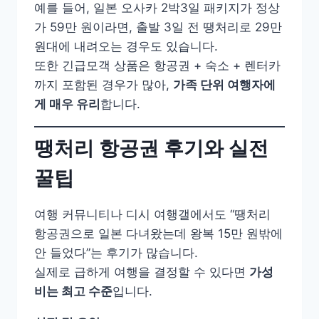
예를 들어, 일본 오사카 2박3일 패키지가 정상
가 59만 원이라면, 출발 3일 전 땡처리로 29만
원대에 내려오는 경우도 있습니다.
또한 긴급모객 상품은 항공권 + 숙소 + 렌터카
까지 포함된 경우가 많아,
가족 단위 여행자에
게 매우 유리
합니다.
땡처리 항공권 후기와 실전
꿀팁
여행 커뮤니티나 디시 여행갤에서도 “땡처리
항공권으로 일본 다녀왔는데 왕복 15만 원밖에
안 들었다”는 후기가 많습니다.
실제로 급하게 여행을 결정할 수 있다면
가성
비는 최고 수준
입니다.