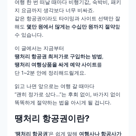
여행 한 번 떠날 때마다 비행기값, 숙박비, 패키
지 요금까지 생각보다 너무 비싸죠.
같은 항공권이라도 타이밍과 사이트 선택만 잘
해도
몇만 원에서 많게는 수십만 원까지 절약
할
수 있습니다.
이 글에서는 지금부터
땡처리 항공권 최저가로 구입하는 방법
,
땡처리 여행상품을 싸게 예약 사이트
를
단 1~2분 안에 정리해드릴게요.
읽고 나면 앞으로는 여행 갈 때마다
“괜히 정가로 샀다…”는 후회 없이, 바가지 없이
똑똑하게 절약하는 법을 아시게 될 겁니다.
땡처리 항공권이란?
‘
땡처리 항공권
’은 쉽게 말해
여행사나 항공사가