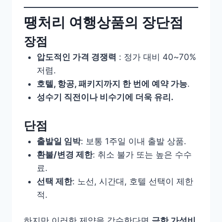
땡처리 여행상품의 장단점
장점
압도적인 가격 경쟁력
: 정가 대비 40~70%
저렴.
호텔, 항공, 패키지까지 한 번에 예약 가능
.
성수기 직전이나 비수기에 더욱 유리.
단점
출발일 임박
: 보통 1주일 이내 출발 상품.
환불/변경 제한
: 취소 불가 또는 높은 수수
료.
선택 제한
: 노선, 시간대, 호텔 선택이 제한
적.
하지만 이러한 제약을 감수한다면
극한 가성비