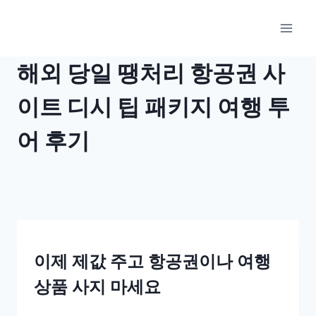
Skip
to
content
해외 당일 땡처리 항공권 사
이트 디시 팁 패키지 여행 투
어 후기
이제 제값 주고 항공권이나 여행
상품 사지 마세요