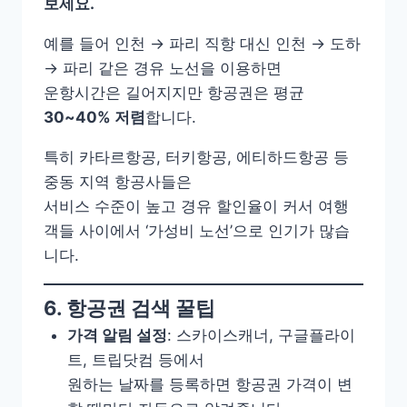
보세요.
예를 들어 인천 → 파리 직항 대신 인천 → 도하
→ 파리 같은 경유 노선을 이용하면
운항시간은 길어지지만 항공권은 평균
30~40% 저렴
합니다.
특히 카타르항공, 터키항공, 에티하드항공 등
중동 지역 항공사들은
서비스 수준이 높고 경유 할인율이 커서 여행
객들 사이에서 ‘가성비 노선’으로 인기가 많습
니다.
6. 항공권 검색 꿀팁
가격 알림 설정
: 스카이스캐너, 구글플라이
트, 트립닷컴 등에서
원하는 날짜를 등록하면 항공권 가격이 변