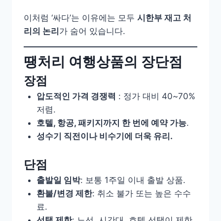
이처럼 ‘싸다’는 이유에는 모두
시한부 재고 처
리의 논리
가 숨어 있습니다.
땡처리 여행상품의 장단점
장점
압도적인 가격 경쟁력
: 정가 대비 40~70%
저렴.
호텔, 항공, 패키지까지 한 번에 예약 가능
.
성수기 직전이나 비수기에 더욱 유리.
단점
출발일 임박
: 보통 1주일 이내 출발 상품.
환불/변경 제한
: 취소 불가 또는 높은 수수
료.
선택 제한
: 노선, 시간대, 호텔 선택이 제한