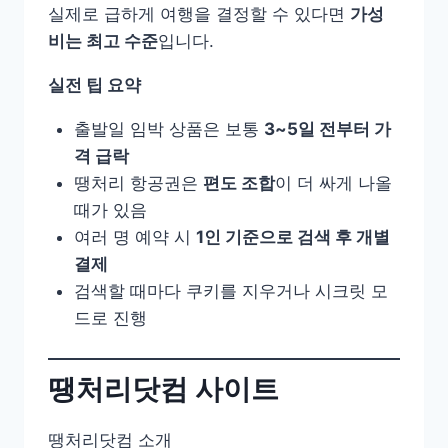
실제로 급하게 여행을 결정할 수 있다면
가성
비는 최고 수준
입니다.
실전 팁 요약
출발일 임박 상품은 보통
3~5일 전부터 가
격 급락
땡처리 항공권은
편도 조합
이 더 싸게 나올
때가 있음
여러 명 예약 시
1인 기준으로 검색 후 개별
결제
검색할 때마다 쿠키를 지우거나 시크릿 모
드로 진행
땡처리닷컴 사이트
땡처리닷컴 소개