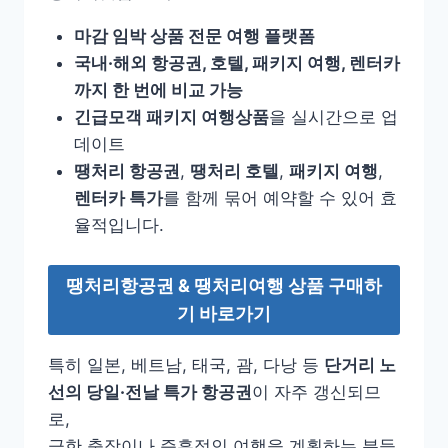
마감 임박 상품 전문 여행 플랫폼
국내·해외 항공권, 호텔, 패키지 여행, 렌터카
까지 한 번에 비교 가능
긴급모객 패키지 여행상품
을 실시간으로 업
데이트
땡처리 항공권
,
땡처리 호텔
,
패키지 여행
,
렌터카 특가
를 함께 묶어 예약할 수 있어 효
율적입니다.
땡처리항공권 & 땡처리여행 상품 구매하
기 바로가기
특히 일본, 베트남, 태국, 괌, 다낭 등
단거리 노
선의 당일·전날 특가 항공권
이 자주 갱신되므
로,
급한 출장이나 즉흥적인 여행을 계획하는 분들