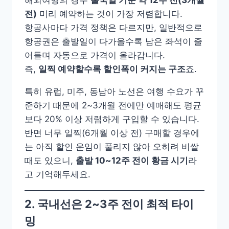
해외여행의 경우
출국일 기준 약 12주 전(3개월
전)
미리 예약하는 것이 가장 저렴합니다.
항공사마다 가격 정책은 다르지만, 일반적으로
항공권은 출발일이 다가올수록 남은 좌석이 줄
어들며 자동으로 가격이 올라갑니다.
즉,
일찍 예약할수록 할인폭이 커지는 구조
죠.
특히 유럽, 미주, 동남아 노선은 여행 수요가 꾸
준하기 때문에 2~3개월 전에만 예매해도 평균
보다 20% 이상 저렴하게 구입할 수 있습니다.
반면 너무 일찍(6개월 이상 전) 구매할 경우에
는 아직 할인 운임이 풀리지 않아 오히려 비쌀
때도 있으니,
출발 10~12주 전이 황금 시기
라
고 기억해두세요.
2. 국내선은 2~3주 전이 최적 타이
밍