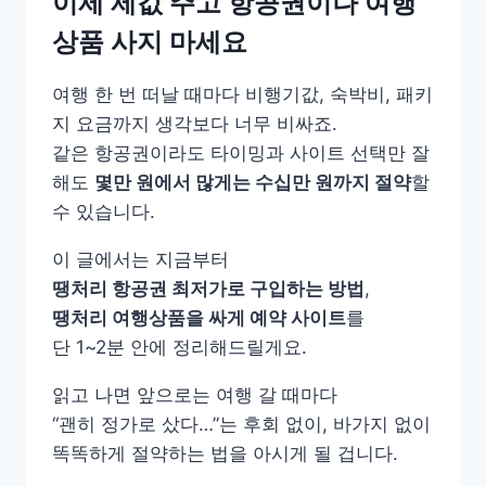
이제 제값 주고 항공권이나 여행
상품 사지 마세요
여행 한 번 떠날 때마다 비행기값, 숙박비, 패키
지 요금까지 생각보다 너무 비싸죠.
같은 항공권이라도 타이밍과 사이트 선택만 잘
해도
몇만 원에서 많게는 수십만 원까지 절약
할
수 있습니다.
이 글에서는 지금부터
땡처리 항공권 최저가로 구입하는 방법
,
땡처리 여행상품을 싸게 예약 사이트
를
단 1~2분 안에 정리해드릴게요.
읽고 나면 앞으로는 여행 갈 때마다
“괜히 정가로 샀다…”는 후회 없이, 바가지 없이
똑똑하게 절약하는 법을 아시게 될 겁니다.