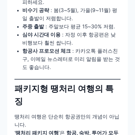
피하세요.
비수기 공략
: 봄(3~5월), 가을(9~11월) 평
일 출발이 저렴합니다.
주중 출발
: 주말보다 평균 15~30% 저렴.
심야 시간대 이용
: 자정 이후 항공편은 낮
비행보다 훨씬 쌉니다.
항공사 프로모션 체크
: 카카오톡 플러스친
구, 이메일 뉴스레터로 미리 알림을 받는 것
도 좋습니다.
패키지형 땡처리 여행의 특
징
땡처리 여행은 단순히 항공권만의 개념이 아닙
니다.
‘
땡처리 패키지 여행
’은
항공, 숙박, 투어가 모두