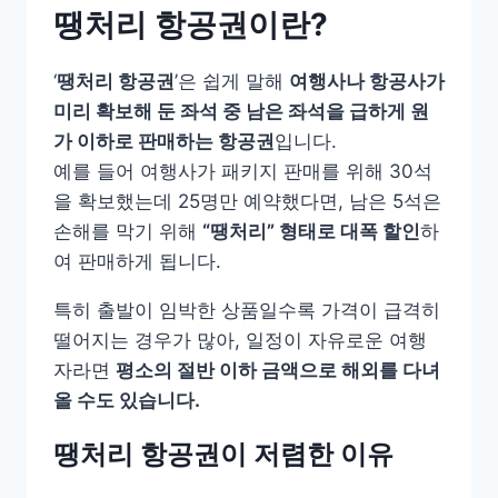
땡처리 항공권이란?
‘
땡처리 항공권
’은 쉽게 말해
여행사나 항공사가
미리 확보해 둔 좌석 중 남은 좌석을 급하게 원
가 이하로 판매하는 항공권
입니다.
예를 들어 여행사가 패키지 판매를 위해 30석
을 확보했는데 25명만 예약했다면, 남은 5석은
손해를 막기 위해
“땡처리” 형태로 대폭 할인
하
여 판매하게 됩니다.
특히 출발이 임박한 상품일수록 가격이 급격히
떨어지는 경우가 많아, 일정이 자유로운 여행
자라면
평소의 절반 이하 금액으로 해외를 다녀
올 수도 있습니다.
땡처리 항공권이 저렴한 이유